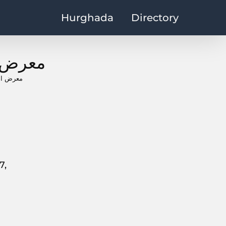
Hurghada
Directory
معرض ا
معرض الن
معر