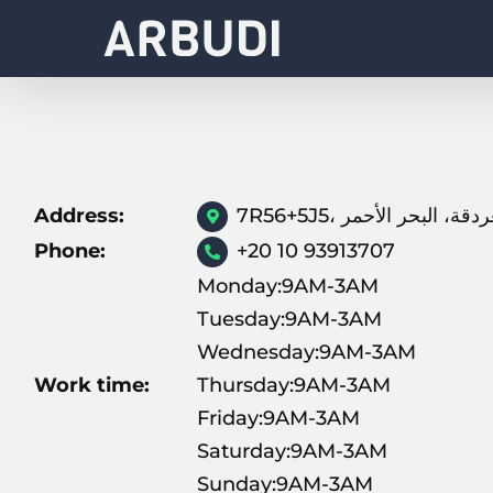
Skip
to
content
Address:
Phone:
+20 10 93913707
Monday:9AM-3AM
Tuesday:9AM-3AM
Wednesday:9AM-3AM
Work time:
Thursday:9AM-3AM
Friday:9AM-3AM
Saturday:9AM-3AM
Sunday:9AM-3AM