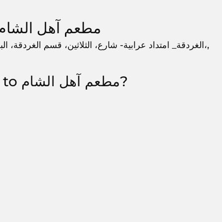
About مطعم آهل الشام
How to get to مطعم آهل الشام?