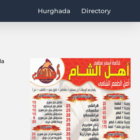
Hurghada
Directory
 , Hurghada