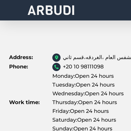
Skip
to
content
Address:
Phone:
+20 10 98111098
Monday:Open 24 hours
Tuesday:Open 24 hours
Wednesday:Open 24 hours
Work time:
Thursday:Open 24 hours
Friday:Open 24 hours
Saturday:Open 24 hours
Sunday:Open 24 hours