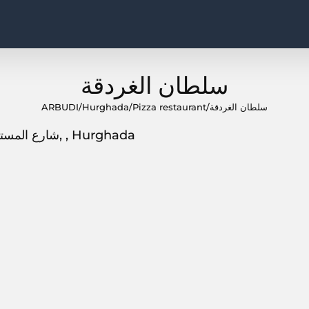
سلطان الغردقة
ARBUDI
/
Hurghada
/
Pizza restaurant
/
سلطان الغردقة
شارع المستشفس العام ،الغردقه،قسم ثاني, , Hurghada