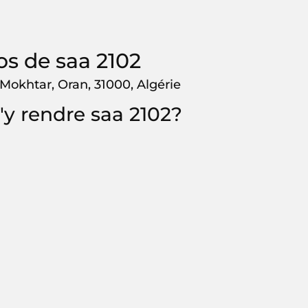
os de saa 2102
 Mokhtar, Oran, 31000, Algérie
y rendre saa 2102?