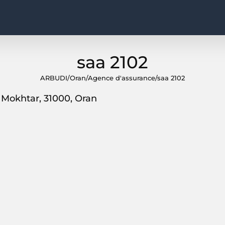
saa 2102
ARBUDI
/
Oran
/
Agence d'assurance
/
saa 2102
Mokhtar, 31000, Oran