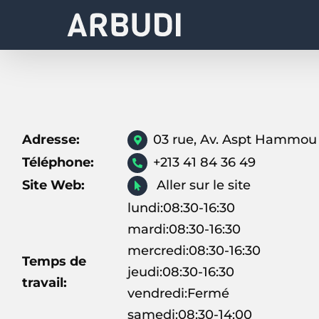
Skip
to
content
Adresse:
03 rue, Av. Aspt Hammou 
Téléphone:
+213 41 84 36 49
Site Web:
Aller sur le site
lundi:08:30-16:30
mardi:08:30-16:30
mercredi:08:30-16:30
Temps de
jeudi:08:30-16:30
travail:
vendredi:Fermé
samedi:08:30-14:00