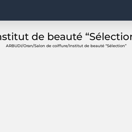
nstitut de beauté “Sélectio
ARBUDI
/
Oran
/
Salon de coiffure
/
Institut de beauté “Sélection”