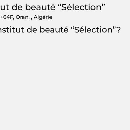
tut de beauté “Sélection”
+64F, Oran, , Algérie
stitut de beauté “Sélection”?