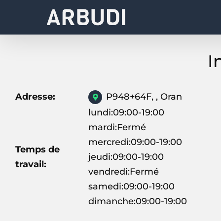
Skip
to
content
I
Adresse:
P948+64F, , Oran
lundi:09:00-19:00
mardi:Fermé
mercredi:09:00-19:00
Temps de
jeudi:09:00-19:00
travail:
vendredi:Fermé
samedi:09:00-19:00
dimanche:09:00-19:00