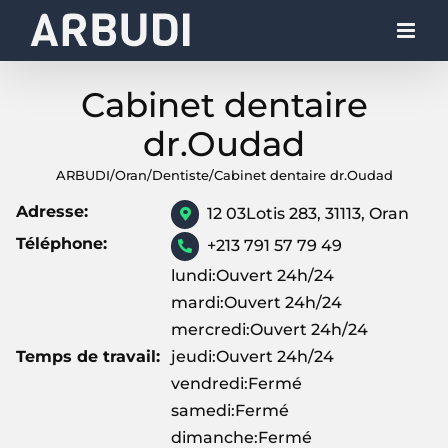
Skip
to
content
Cabinet dentaire
dr.Oudad
ARBUDI
/
Oran
/
Dentiste
/
Cabinet dentaire dr.Oudad
Adresse:
12 03Lotis 283, 31113, Oran
Téléphone:
+213 791 57 79 49
lundi:Ouvert 24h/24
mardi:Ouvert 24h/24
mercredi:Ouvert 24h/24
Temps de travail:
jeudi:Ouvert 24h/24
vendredi:Fermé
samedi:Fermé
dimanche:Fermé