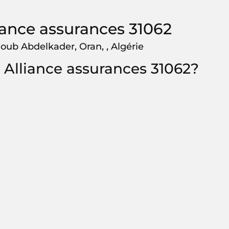
iance assurances 31062
goub Abdelkader, Oran, , Algérie
Alliance assurances 31062?