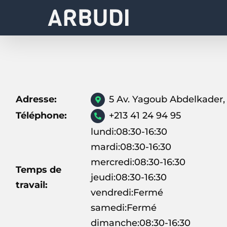
Skip
to
content
Adresse:
5 Av. Yagoub Abdelkader, 
Téléphone:
+213 41 24 94 95
lundi:08:30-16:30
mardi:08:30-16:30
mercredi:08:30-16:30
Temps de
jeudi:08:30-16:30
travail:
vendredi:Fermé
samedi:Fermé
dimanche:08:30-16:30