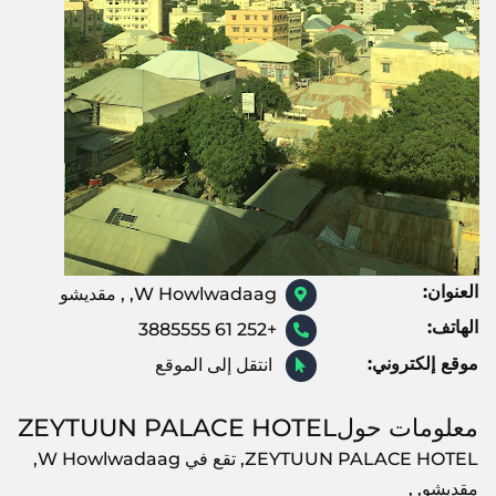
العنوان:
W Howlwadaag, , مقديشو
الهاتف:
+252 61 3885555
موقع إلكتروني:
انتقل إلى الموقع
معلومات حولZEYTUUN PALACE HOTEL
ZEYTUUN PALACE HOTEL, تقع في W Howlwadaag,
مقديشو, ,