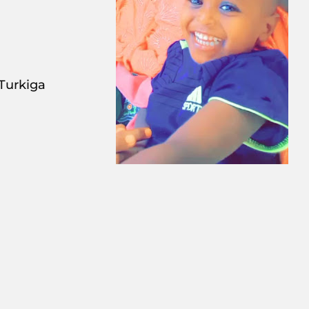
Xafada Turkiga, تقع في 3985+a