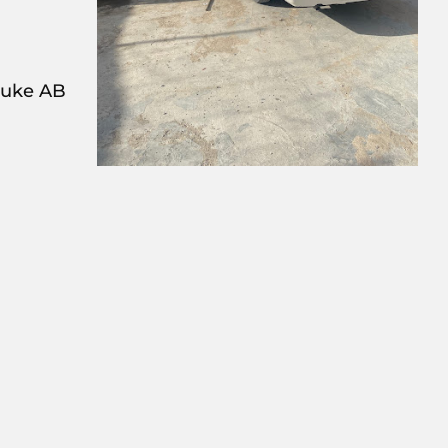
Xabuuke AB, تقع في  Bastada