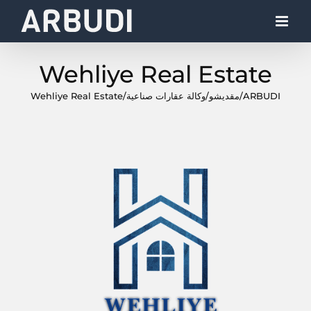
Ski
t
conten
Wehliye Real Estate
ARBUDI
/
مقديشو
/
وكالة عقارات صناعية
/
Wehliye Real Estate