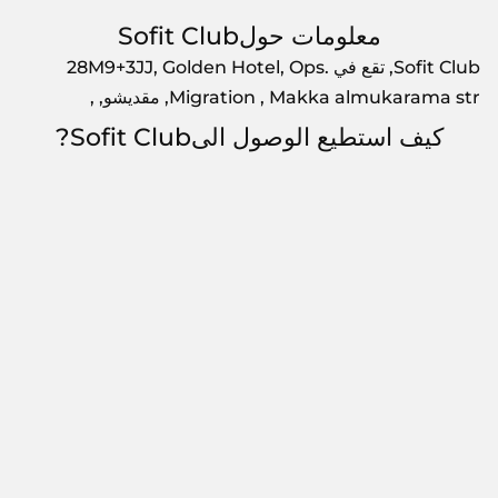
معلومات حولSofit Club
Sofit Club, تقع في 28M9+3JJ, Golden Hotel, Ops.
Migration , Makka almukarama str, مقديشو, ,
كيف استطيع الوصول الىSofit Club?