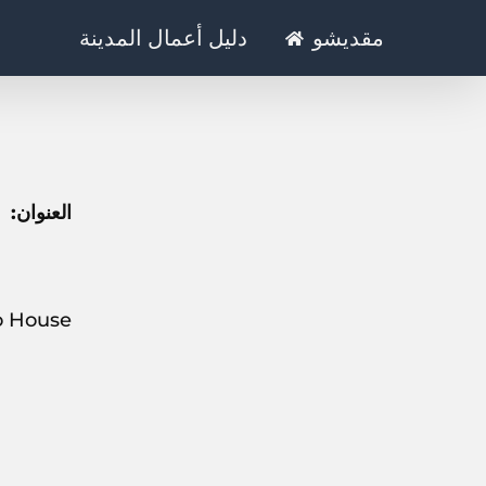
Ski
مقديشو
دليل أعمال المدينة
t
conten
العنوان:
sharoopo House, تقع