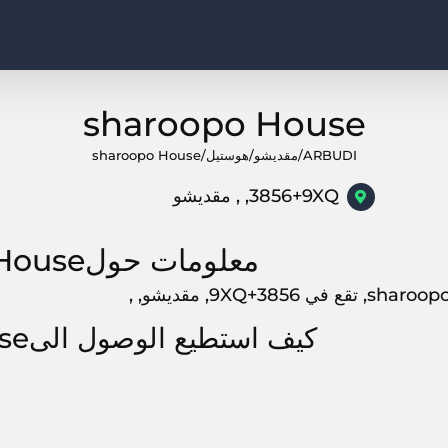
sharoopo House
ARBUDI
/
مقديشو
/
هوستيل
/
sharoopo House
3856+9XQ, , مقديشو
معلومات حولsharoopo House
 في 3856+9XQ, مقديشو, ,
كيف استطيع الوصول الىsharoopo House?