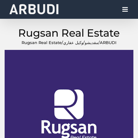
Ski
t
conten
Rugsan Real Estate
ARBUDI
/
مقديشو
/
وكيل عقاري
/
Rugsan Real Estate