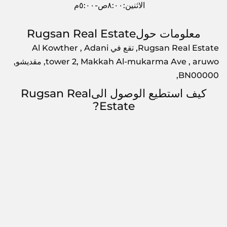
الاثنين:٨:٠٠ص-٥:٠٠م
معلومات حولRugsan Real Estate
Rugsan Real Estate, تقع في Al Kowther , Adani
tower 2, Makkah Al-mukarma Ave , aruwo, مقديشو,
BN00000,
كيف استطيع الوصول الىRugsan Real
Estate?