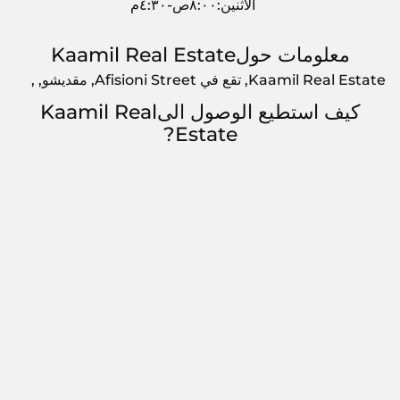
الاثنين:٨:٠٠ص-٤:٣٠م
معلومات حولKaamil Real Estate
Kaamil Real Estate, تقع في Afisioni Street, مقديشو, ,
كيف استطيع الوصول الىKaamil Real
Estate?