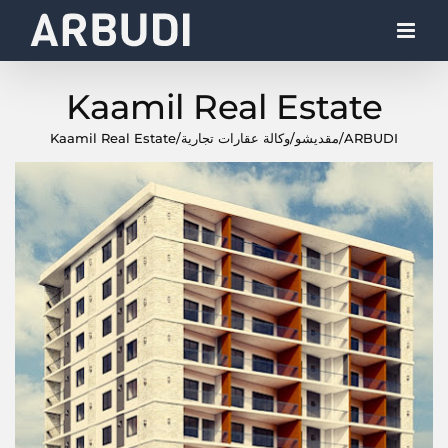
Ski
t
conten
Kaamil Real Estate
ARBUDI
/
مقديشو
/
وكالة عقارات تجارية
/
Kaamil Real Estate