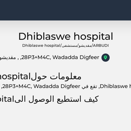
Dhiblaswe hospital
ARBUDI
/
مقديشو
/
مستشفى
/
Dhiblaswe hospital
28P3+M4C, Wadadda Digfeer, , مقديشو
معلومات حولDhiblaswe hospital
ي 28P3+M4C, Wadadda Digfeer, مقديشو, ,
كيف استطيع الوصول الىDhiblaswe hospital?