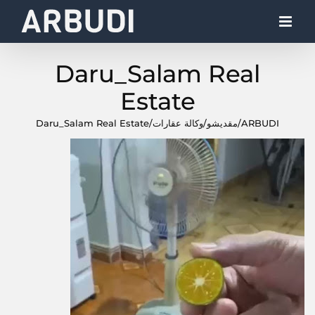
Ski
t
conten
Daru_Salam Real
Estate
ARBUDI
/
مقديشو
/
وكالة عقارات
/
Daru_Salam Real Estate