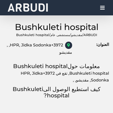
Ski
t
conten
Bushkuleti hospital
ARBUDI
/
مقديشو
/
مستشفى عام
/
Bushkuleti hospital
العنوان:
3972+HPR, Jidka Sodonka, ,
مقديشو
معلومات حولBushkuleti hospital
Bushkuleti hospital, تقع في 3972+HPR, Jidka
Sodonka, مقديشو, ,
كيف استطيع الوصول الىBushkuleti
hospital?