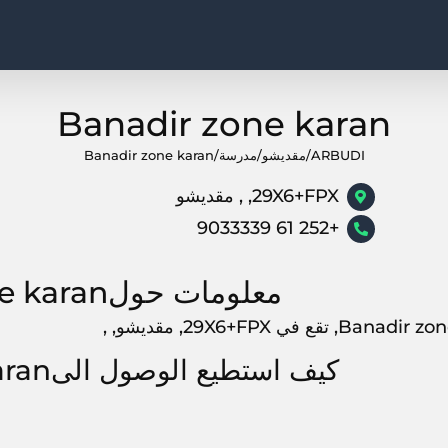
Banadir zone karan
ARBUDI
/
مقديشو
/
مدرسة
/
Banadir zone karan
29X6+FPX, , مقديشو
+252 61 9033339
معلومات حولBanadir zone karan
, تقع في 29X6+FPX, مقديشو, ,
كيف استطيع الوصول الىBanadir zone karan?