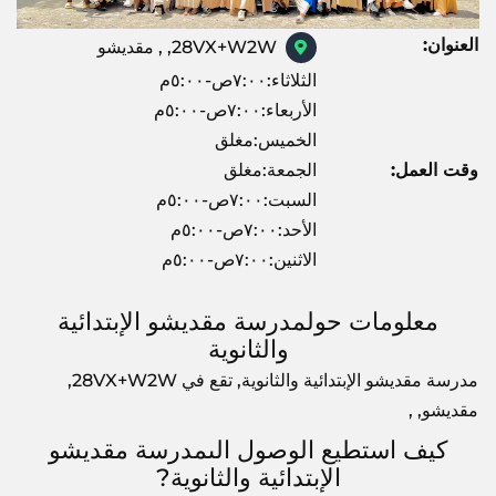
العنوان:
28VX+W2W, , مقديشو
الثلاثاء:٧:٠٠ص-٥:٠٠م
الأربعاء:٧:٠٠ص-٥:٠٠م
الخميس:مغلق
وقت العمل:
الجمعة:مغلق
السبت:٧:٠٠ص-٥:٠٠م
الأحد:٧:٠٠ص-٥:٠٠م
الاثنين:٧:٠٠ص-٥:٠٠م
معلومات حولمدرسة مقديشو الإبتدائية
والثانوية
مدرسة مقديشو الإبتدائية والثانوية, تقع في 28VX+W2W,
مقديشو, ,
كيف استطيع الوصول الىمدرسة مقديشو
الإبتدائية والثانوية?