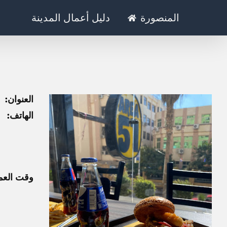
Ski
المنصورة
دليل أعمال المدينة
t
conten
العنوان:
الهاتف:
وقت العم