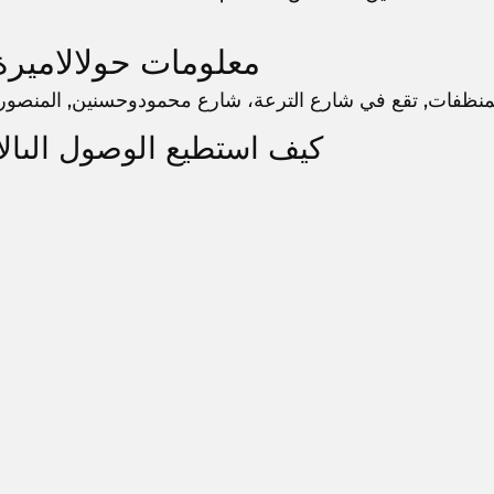
معلومات حولالاميرة
لمنظفات, تقع في شارع الترعة، شارع محمودوحسنين, المنصورة
كيف استطيع الوصول الىال