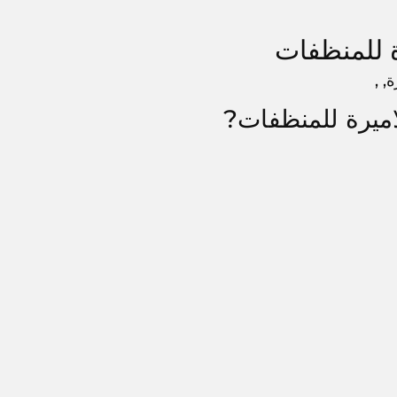
 للمنظفات
, ,
اميرة للمنظفات?