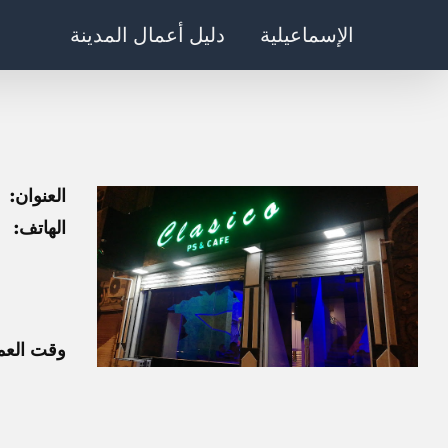
Ski
الإسماعيلية
دليل أعمال المدينة
t
conten
العنوان:
الهاتف:
وقت العم