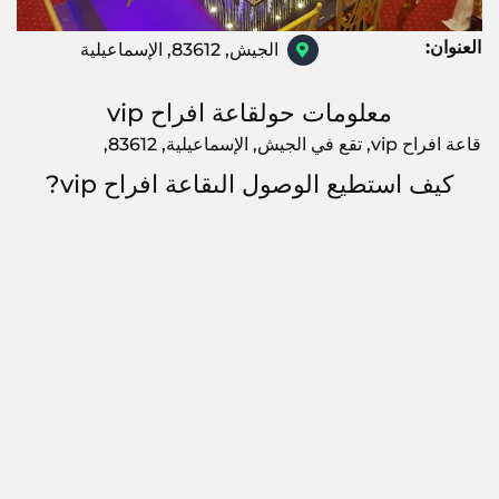
العنوان:
الجيش, 83612, الإسماعيلية
معلومات حولقاعة افراح vip
قاعة افراح vip, تقع في الجيش, الإسماعيلية, 83612,
كيف استطيع الوصول الىقاعة افراح vip?