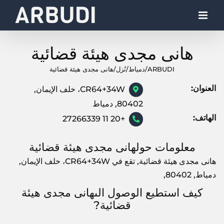
Ski
t
conten
هانى مجدى هيئة قضائية
ARBUDI
/
دمياط
/
نُزل
/
هانى مجدى هيئة قضائية
العنوان:
CR64+34W، خلف الإيمان,
80402, دمياط
الهاتف:
+20 11 27266339
معلومات حولهانى مجدى هيئة قضائية
هانى مجدى هيئة قضائية, تقع في CR64+34W، خلف الإيمان,
دمياط, 80402,
كيف استطيع الوصول الىهانى مجدى هيئة
قضائية?