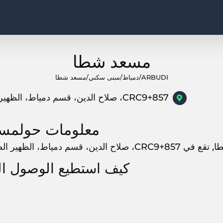
مسعد شطا
ARBUDI
/
دمياط
/
مبنى سكني
/
مسعد شطا
CRC9+857، صلاح الدين، قسم دمياط، الظهير الصحراوى لمحافظة دمياط،, , دمياط
معلومات حولمس
سم دمياط، الظهير الصحراوى لمحافظة دمياط،, دمياط, ,
كيف استطيع الوصول ا