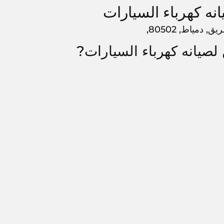
ه كهرباء السيارات
مياط, 80502,
لصيانه كهرباء السيارات?