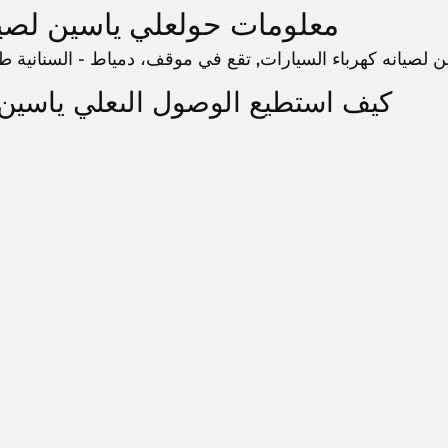
معلومات حولعلي ياسين لصيان
 لصيانه كهرباء السيارات, تقع في موقف، دمياط - السنانية طريق, د
كيف استطيع الوصول الىعلي ياسين 