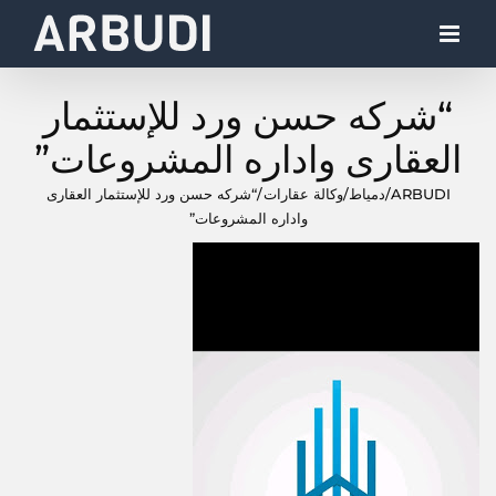
Ski
t
conten
“شركه حسن ورد للإستثمار
العقارى واداره المشروعات”
ARBUDI
/
دمياط
/
وكالة عقارات
/
“شركه حسن ورد للإستثمار العقارى
واداره المشروعات”