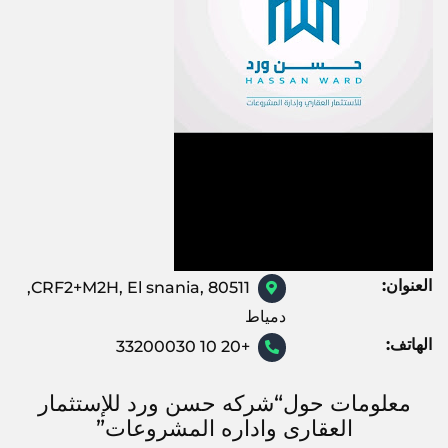
العنوان:
CRF2+M2H, El snania, 80511,
دمياط
الهاتف:
+20 10 33200030
معلومات حول“شركه حسن ورد للإستثمار
العقارى واداره المشروعات”