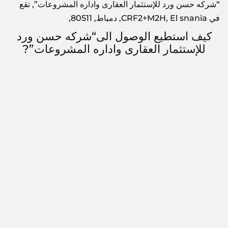
“شركه حسن ورد للإستثمار العقارى واداره المشروعات”, تقع
في CRF2+M2H, El snania, دمياط, 80511,
كيف استطيع الوصول الى“شركه حسن ورد
للإستثمار العقارى واداره المشروعات”?