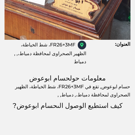
العنوان:
FR26+3MF، شط الخياطة،
الظهير الصحراوى لمحافظة دمياط،, ,
دمياط
معلومات حولحسام ابوعوض
حسام ابوعوض, تقع في FR26+3MF، شط الخياطة، الظهير
الصحراوى لمحافظة دمياط،, دمياط, ,
كيف استطيع الوصول الىحسام ابوعوض?