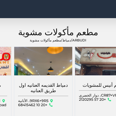
مطعم مأكولات مشوية
ARBUDI
/
دمياط
/
مطعم مأكولات مشوية
أنيس للمشويات
دمياط القديمه العنانيه اول
م
طريق العنانيه
CR8، دوار الخضري
+20 57 2120295
9RX6+9R5، الأنانية
d
+20 10 68415462