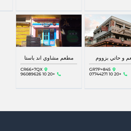
 و حاتي بزووم
مطعم مشاوي اند باستا
CR66+7QX
GR7P+845
+20 10 96089626
+20 10 07744271