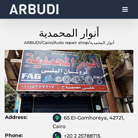
Skip
to
content
أنوار المحمدية
ARBUDI
/
Cairo
/
Auto repair shop
/
أنوار المحمدية
Address:
65 El-Gomhoreya, 42721,
Cairo
Phone:
+20 2 25788715