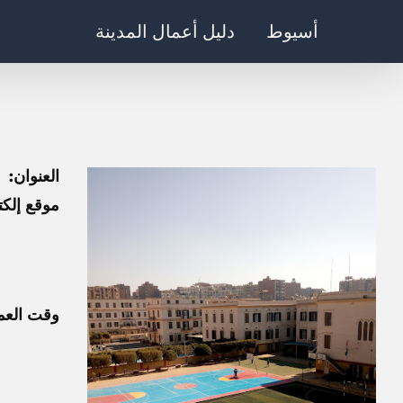
Ski
أسيوط
دليل أعمال المدينة
t
conten
العنوان:
موقع إلكت
وقت العم