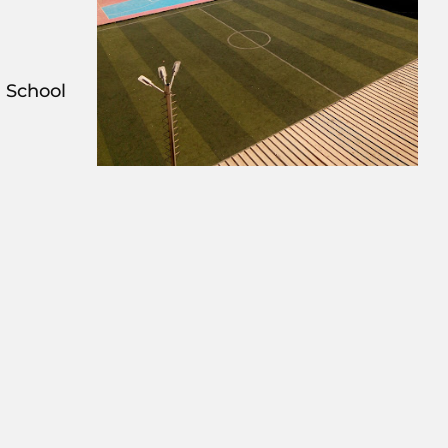
m Advanced School