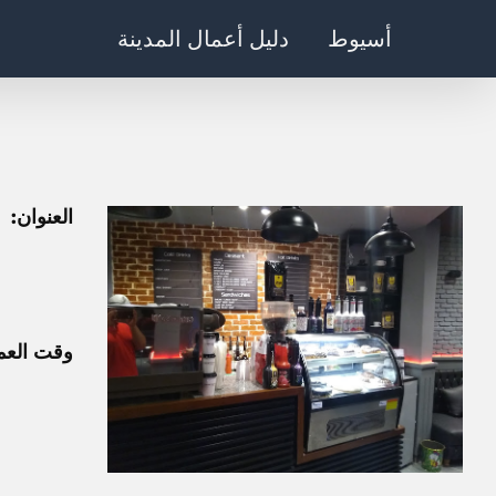
Ski
أسيوط
دليل أعمال المدينة
t
conten
العنوان:
وقت العم