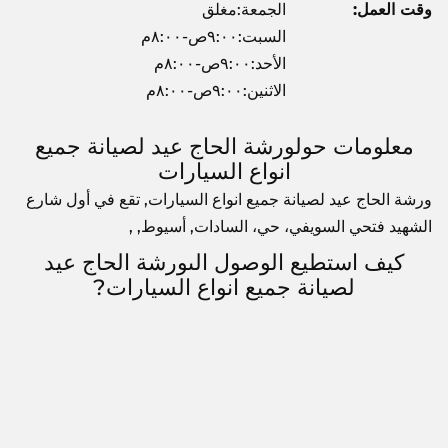
وقت العمل:
الجمعة:مغلق
السبت:٩:٠٠ص-٨:٠٠م
الأحد:٩:٠٠ص-٨:٠٠م
الاثنين:٩:٠٠ص-٨:٠٠م
معلومات حولورشة الحاج عيد لصيانة جميع
انواع السيارات
ورشة الحاج عيد لصيانة جميع انواع السيارات, تقع في أول شارع
الشهيد فتحي السويفي، حي، السادات, أسيوط, ,
كيف استطيع الوصول الىورشة الحاج عيد
لصيانة جميع انواع السيارات?