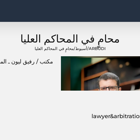
محامٍ في المحاكم العليا
ARBUDI
/
أسيوط
/
محامٍ في المحاكم العليا
مكتب / رفيق ليون ـ الم