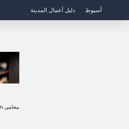
Ski
أسيوط
دليل أعمال المدينة
t
conten
محامى lawyer&arbitration