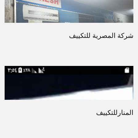
شركة المصرية للتكييف
المنارللتكييف