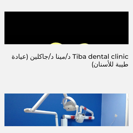
Tiba dental clinic د/مينا د/جاكلين (عيادة
طيبة للأسنان)