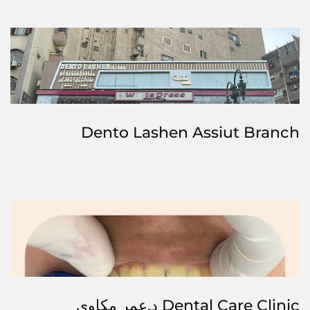
Dento Lashen Assiut Branch
Dental Care Clinic د.عمر مكاوي