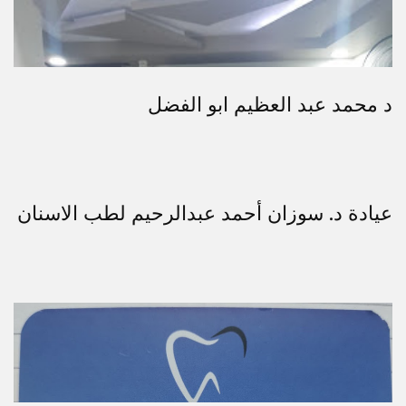
د محمد عبد العظيم ابو الفضل
عيادة د. سوزان أحمد عبدالرحيم لطب الاسنان