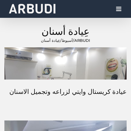
Ski
t
conten
عِيادة أسنان
ARBUDI
/
أسيوط
/
عِيادة أسنان
عيادة كريستال وايتي لزراعه وتجميل الاسنان