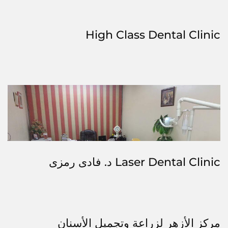
High Class Dental Clinic
Laser Dental Clinic د. فادى رمزى
مركز الأزهر لزراعة وتجميل الأسنان