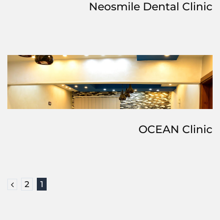
Neosmile Dental Clinic
OCEAN Clinic
2
1