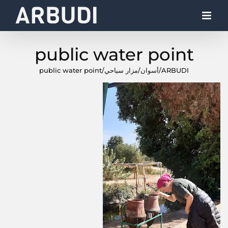
Ski
t
conten
public water point
ARBUDI
/
أسوان
/
مزار سياحي
/
public water point