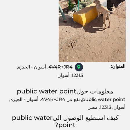
العنوان:
4V4R+JR4، أسوان - الجيزة,
12313, أسوان
معلومات حولpublic water point
public water point, تقع في 4V4R+JR4، أسوان - الجيزة,
أسوان, 12313, مصر
كيف استطيع الوصول الىpublic water
point?