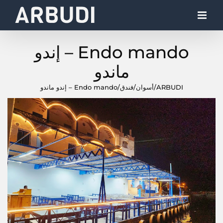
Ski
t
conten
Endo mando – إندو
ماندو
ARBUDI
/
أسوان
/
فندق
/
Endo mando – إندو ماندو