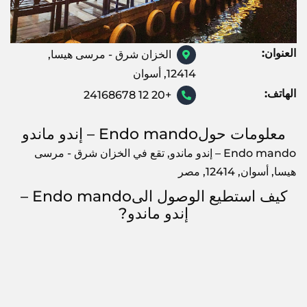
العنوان:
الخزان شرق - مرسى هيسا,
12414, أسوان
الهاتف:
+20 12 24168678
معلومات حولEndo mando – إندو ماندو
Endo mando – إندو ماندو, تقع في الخزان شرق - مرسى
هيسا, أسوان, 12414, مصر
كيف استطيع الوصول الىEndo mando –
إندو ماندو?