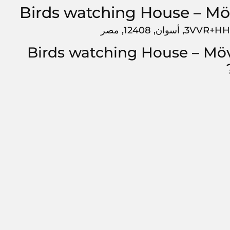
Birds watching House – Mövenpick Resort