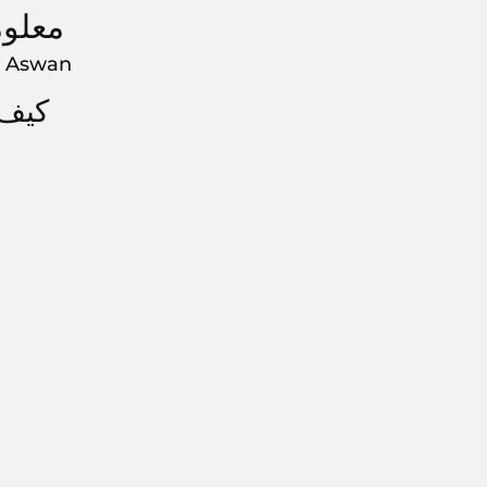
معلومات حولrt Aswan
Resort Aswan