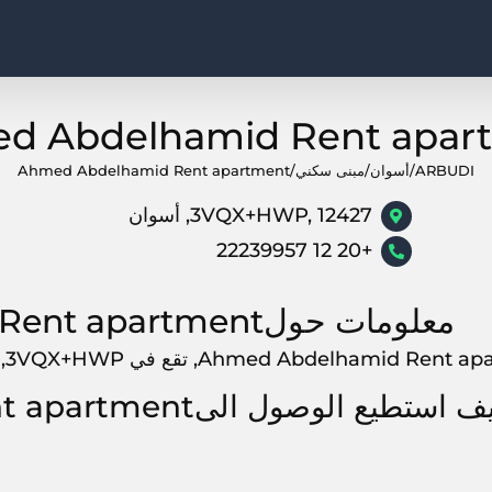
d Abdelhamid Rent apar
ARBUDI
/
أسوان
/
مبنى سكني
/
Ahmed Abdelhamid Rent apartment
3VQX+HWP, 12427, أسوان
+20 12 22239957
معلومات حولAhmed Abdelhamid Rent apartment
Ahmed Abdelhamid , تقع في 3VQX+HWP, أسوان, 12427, مصر
استطيع الوصول الىAhmed Abdelhamid Rent apartment?