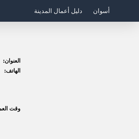
Ski
أسوان
دليل أعمال المدينة
t
conten
العنوان:
الهاتف:
وقت العم