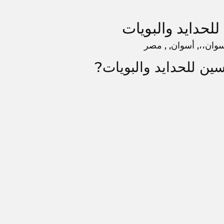
لحدايد والبويات
ين للحدايد والبويات?