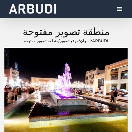
Ski
t
conten
منطقة تصوير مفتوحة
ARBUDI
/
أسوان
/
موقع تصوير
/
منطقة تصوير مفتوحة