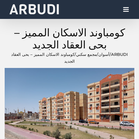
Ski
t
conten
كومباوند الاسكان المميز –
بحى العقاد الجديد
ARBUDI
/
أسوان
/
مجمع سكني
/
كومباوند الاسكان المميز – بحى العقاد
الجديد