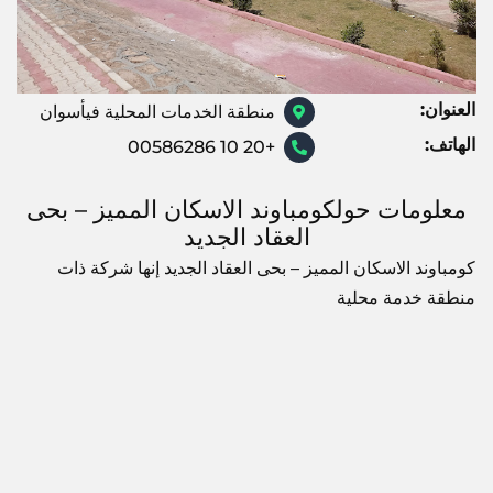
العنوان:
منطقة الخدمات المحلية فيأسوان
الهاتف:
+20 10 00586286
معلومات حولكومباوند الاسكان المميز – بحى
العقاد الجديد
كومباوند الاسكان المميز – بحى العقاد الجديد إنها شركة ذات
منطقة خدمة محلية