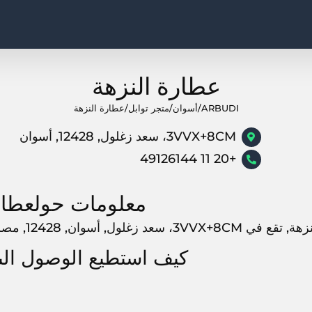
عطارة النزهة
ARBUDI
/
أسوان
/
متجر توابل
/
عطارة النزهة
3VVX+8CM، سعد زغلول, 12428, أسوان
+20 11 49126144
معلومات حولعطار
3VVX+، سعد زغلول, أسوان, 12428, مصر
كيف استطيع الوصول الى