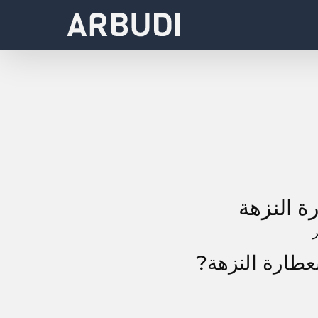
ة النزهة
عطارة النزهة?