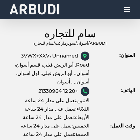
Ski
t
conten
سام للتجاره
ARBUDI
/
أسوان
/
سوبرماركت
/
سام للتجاره
العنوان:
3VWX+XXV، Unnamed
Road, أبو الريش قبلي، قسم أسوان،
أسوان،، أبو الريش قبلي، اول اسوان،
أسوان،, , أسوان
الهاتف:
+20 12 21330964
الاثنين:نعمل على مدار 24 ساعة
الثلاثاء:نعمل على مدار 24 ساعة
الأربعاء:نعمل على مدار 24 ساعة
وقت العمل:
الخميس:نعمل على مدار 24 ساعة
الجمعة:نعمل على مدار 24 ساعة