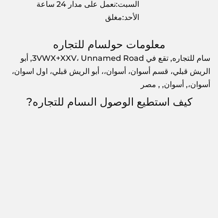
السبت:نعمل على مدار 24 ساعة
الأحد:مغلق
معلومات حولسام للتجاره
سام للتجاره, تقع في 3VWX+XXV، Unnamed Road, أبو
الريش قبلي، قسم أسوان، أسوان،، أبو الريش قبلي، اول اسوان،
أسوان،, أسوان, , مصر
كيف استطيع الوصول الىسام للتجاره?