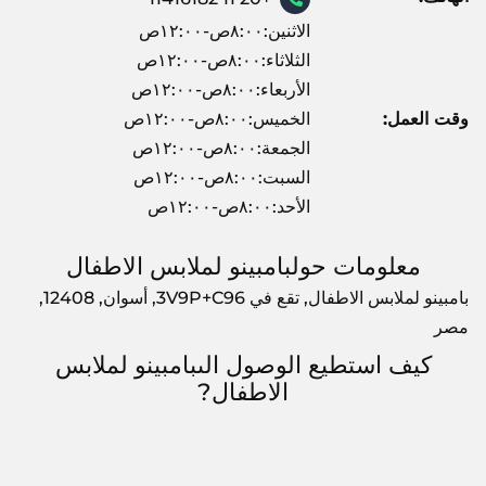
الاثنين:٨:٠٠ص-١٢:٠٠ص
الثلاثاء:٨:٠٠ص-١٢:٠٠ص
الأربعاء:٨:٠٠ص-١٢:٠٠ص
وقت العمل:
الخميس:٨:٠٠ص-١٢:٠٠ص
الجمعة:٨:٠٠ص-١٢:٠٠ص
السبت:٨:٠٠ص-١٢:٠٠ص
الأحد:٨:٠٠ص-١٢:٠٠ص
معلومات حولبامبينو لملابس الاطفال
بامبينو لملابس الاطفال, تقع في 3V9P+C96, أسوان, 12408,
مصر
كيف استطيع الوصول الىبامبينو لملابس
الاطفال?